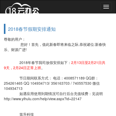
2018春节假期安排通知
尊敬的用户：
您好！首先，值此新春即将来临之际,恭祝诸位:新春快
乐、财源广进!
2018年春节我司放假安排如下：
2月13日至2月21日共
9天，2月24日正常上班
。
节日期间联系方式： 电话：4008571189 QQ群：
254261465 QQ 104934713/ 356163703 / 740557530 微信
104934713
如遇应用使用到期情况可自行后台充值续费：见说明
http://www.yihulu.com/help/view.aspx?id=22147
笛升科技