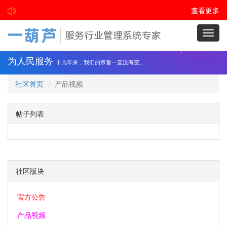
查看更多
Toggl
navig
为人民服务
十几年来，我们的宗旨一直没有变。
社区首页
产品视频
帖子列表
社区版块
官方公告
产品视频