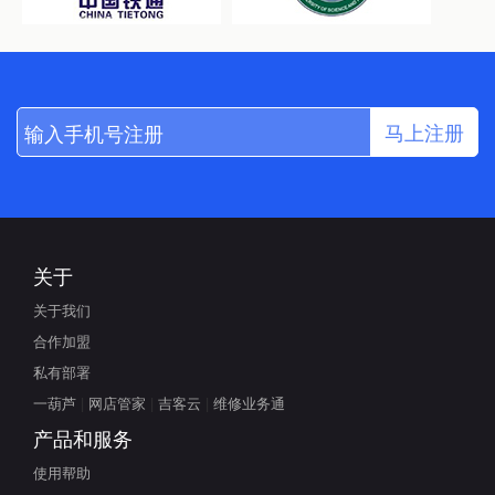
马上注册
关于
关于我们
合作加盟
私有部署
一葫芦
|
网店管家
|
吉客云
|
维修业务通
产品和服务
使用帮助