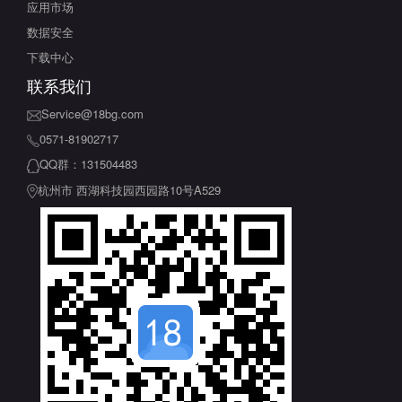
应用市场
数据安全
下载中心
联系我们
Service@18bg.com
0571-81902717
QQ群：131504483
杭州市 西湖科技园西园路10号A529