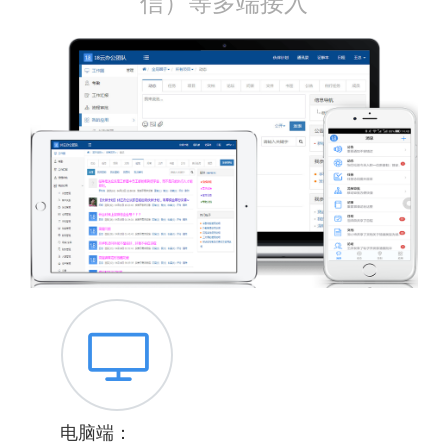
信）等多端接入
电脑端：